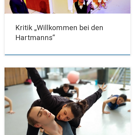
Kritik „Willkommen bei den
Hartmanns“
Liebe Freunde des Kissinger Theaterrings, anbei senden wir Ihnen
den Vorbericht zum Rockballett „Dracula“, das am 06.02.2020
im Kurtheater aufgeführt wird. Wir wünschen viel Spaß beim
Lesen! Vorbericht Dracula Herzliche & sonnige Grüße vom
Vorstand Dr. Elisabeth Müller