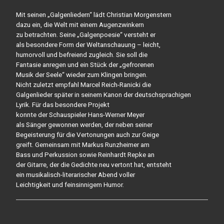
Mit seinen „Galgenliedern“ lädt Christian Morgenstern
dazu ein, die Welt mit einem Augenzwinkern
zu betrachten. Seine „Galgenpoesie“ versteht er
als besondere Form der Weltanschauung – leicht,
humorvoll und befreiend zugleich. Sie soll die
Fantasie anregen und ein Stück der „gefrorenen
Musik der Seele“ wieder zum Klingen bringen.
Nicht zuletzt empfahl Marcel Reich-Ranicki die
Galgenlieder später in seinem Kanon der deutschsprachigen
Lyrik. Für das besondere Projekt
konnte der Schauspieler Hans-Werner Meyer
als Sänger gewonnen werden, der neben seiner
Begeisterung für die Vertonungen auch zur Geige
greift. Gemeinsam mit Markus Runzheimer am
Bass und Perkussion sowie Reinhardt Repke an
der Gitarre, der die Gedichte neu vertont hat, entsteht
ein musikalisch-literarischer Abend voller
Leichtigkeit und feinsinnigem Humor.