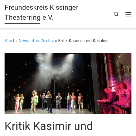
Freundeskreis Kissinger
Zum Inhalt springen
Search
Theaterring e.V.
Me
Start
»
Newsletter-Archiv
»
Kritik Kasimir und Karoline
Kritik Kasimir und