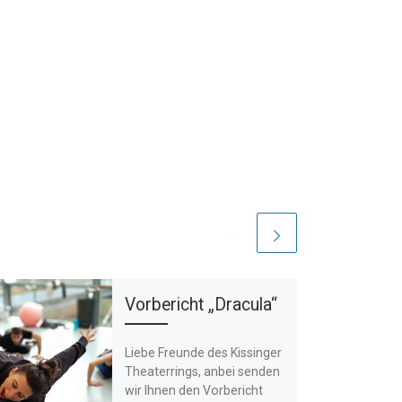
Vorbericht „Dracula“
Liebe Freunde des Kissinger
Theaterrings, anbei senden
wir Ihnen den Vorbericht