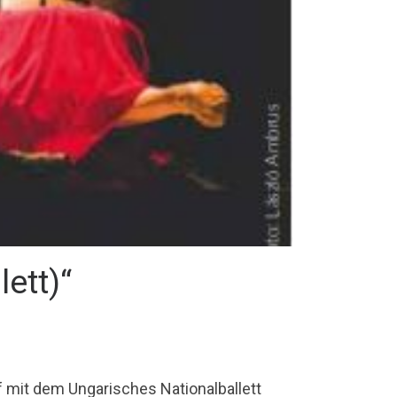
ett)“
f mit dem Ungarisches Nationalballett