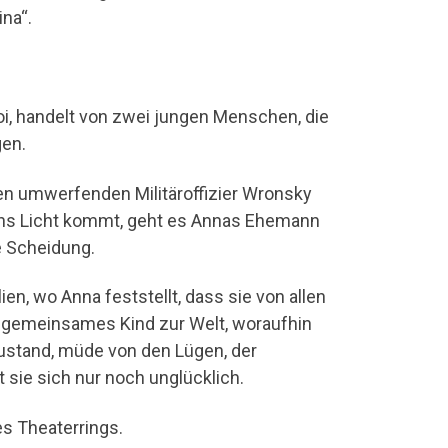
ina“.
, handelt von zwei jungen Menschen, die
gen.
e den umwerfenden Militäroffizier Wronsky
g ans Licht kommt, geht es Annas Ehemann
e Scheidung.
en, wo Anna feststellt, dass sie von allen
ein gemeinsames Kind zur Welt, woraufhin
ustand, müde von den Lügen, der
 sie sich nur noch unglücklich.
es Theaterrings.