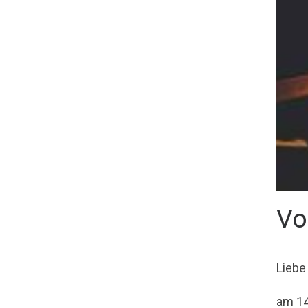
Vo
Liebe
am 14