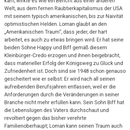
kam, wirkte es wie ein Bericht aus einer anderen
Welt, aus dem fernen Raubtierkapitalismus der USA
mit seinem typisch amerikanischen, bis zur Naivität
optimistischen Helden. Loman glaubt an den
„Amerikanischen Traum“, dass jeder, der hart
arbeitet, es auch zu etwas bringen wird. Er hat seine
beiden Söhne Happy und Biff gemäß diesem
Kleinbürger-Credo erzogen und ihnen beigebracht,
dass materieller Erfolg der Königsweg zu Glück und
Zufriedenheit ist. Doch sind sie 1948 schon genauso
gescheitert wie er selbst: Er wird nach all seinen
aufreibenden Berufsjahren entlassen, weil er die
Anforderungen durch die Veränderungen in seiner
Branche nicht mehr erfüllen kann. Sein Sohn Biff hat
die Lebenslügen des Vaters durchschaut und
revoltiert gegen das bisher verehrte
Familienoberhaupt; Loman kann seinen Traum auch