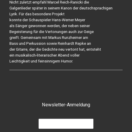
Nicht zuletzt empfahl Marcel Reich-Ranicki die
Galgenlieder später in seinem Kanon der deutschsprachigen
Lyrik. Für das besondere Projekt
konnte der Schauspieler Hans-Werner Meyer
als Sänger gewonnen werden, der neben seiner
Begeisterung für die Vertonungen auch zur Geige
greift. Gemeinsam mit Markus Runzheimer am
Bass und Perkussion sowie Reinhardt Repke an
der Gitarre, der die Gedichte neu vertont hat, entsteht
ein musikalisch-literarischer Abend voller
Leichtigkeit und feinsinnigem Humor.
Newsletter-Anmeldung