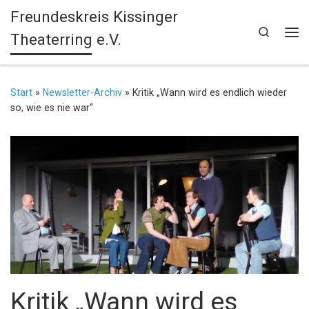
Freundeskreis Kissinger
Zum Inhalt springen
Search
Theaterring e.V.
Me
Start
»
Newsletter-Archiv
»
Kritik „Wann wird es endlich wieder
so, wie es nie war“
Kritik „Wann wird es