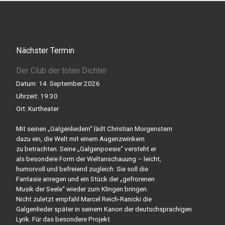
Nächster Termin
Der Club der toten Dichter
Datum:
14. September 2026
Uhrzeit:
19:30
Ort:
Kurtheater
Mit seinen „Galgenliedern“ lädt Christian Morgenstern
dazu ein, die Welt mit einem Augenzwinkern
zu betrachten. Seine „Galgenpoesie“ versteht er
als besondere Form der Weltanschauung – leicht,
humorvoll und befreiend zugleich. Sie soll die
Fantasie anregen und ein Stück der „gefrorenen
Musik der Seele“ wieder zum Klingen bringen.
Nicht zuletzt empfahl Marcel Reich-Ranicki die
Galgenlieder später in seinem Kanon der deutschsprachigen
Lyrik. Für das besondere Projekt