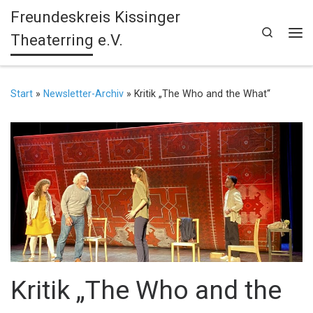
Freundeskreis Kissinger
Zum Inhalt springen
Search
Theaterring e.V.
Me
Start
»
Newsletter-Archiv
»
Kritik „The Who and the What“
Kritik „The Who and the