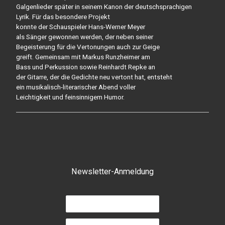
Galgenlieder später in seinem Kanon der deutschsprachigen
Lyrik. Für das besondere Projekt
konnte der Schauspieler Hans-Werner Meyer
als Sänger gewonnen werden, der neben seiner
Begeisterung für die Vertonungen auch zur Geige
greift. Gemeinsam mit Markus Runzheimer am
Bass und Perkussion sowie Reinhardt Repke an
der Gitarre, der die Gedichte neu vertont hat, entsteht
ein musikalisch-literarischer Abend voller
Leichtigkeit und feinsinnigem Humor.
Newsletter-Anmeldung