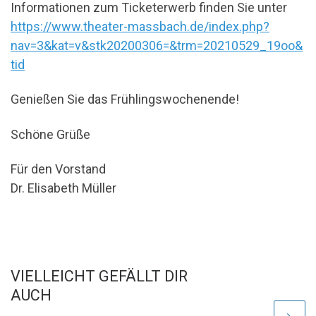
Informationen zum Ticketerwerb finden Sie unter
https://www.theater-massbach.de/index.php?
nav=3&kat=v&stk20200306=&trm=20210529_19oo&
tid
Genießen Sie das Frühlingswochenende!
Schöne Grüße
Für den Vorstand
Dr. Elisabeth Müller
VIELLEICHT GEFÄLLT DIR
AUCH