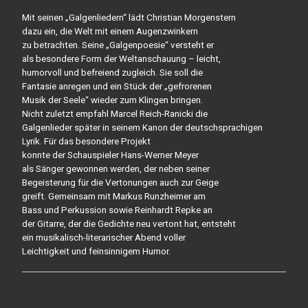
Mit seinen „Galgenliedern“ lädt Christian Morgenstern
dazu ein, die Welt mit einem Augenzwinkern
zu betrachten. Seine „Galgenpoesie“ versteht er
als besondere Form der Weltanschauung – leicht,
humorvoll und befreiend zugleich. Sie soll die
Fantasie anregen und ein Stück der „gefrorenen
Musik der Seele“ wieder zum Klingen bringen.
Nicht zuletzt empfahl Marcel Reich-Ranicki die
Galgenlieder später in seinem Kanon der deutschsprachigen
Lyrik. Für das besondere Projekt
konnte der Schauspieler Hans-Werner Meyer
als Sänger gewonnen werden, der neben seiner
Begeisterung für die Vertonungen auch zur Geige
greift. Gemeinsam mit Markus Runzheimer am
Bass und Perkussion sowie Reinhardt Repke an
der Gitarre, der die Gedichte neu vertont hat, entsteht
ein musikalisch-literarischer Abend voller
Leichtigkeit und feinsinnigem Humor.