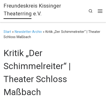
Freundeskreis Kissinger
Zum Inhalt springen
Search
Theaterring e.V.
Me
Start
»
Newsletter-Archiv
»
Kritik „Der Schimmelreiter“ | Theater
Schloss Maßbach
Kritik „Der
Schimmelreiter“ |
Theater Schloss
Maßbach