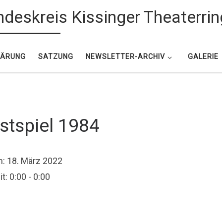
deskreis Kissinger Theaterrin
LÄRUNG
SATZUNG
NEWSLETTER-ARCHIV
GALERIE
stspiel 1984
m:
18. März 2022
it:
0:00 - 0:00